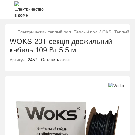
Електрический теплый пол
Теплый пол WOKS
Теплый п
WOKS-20T секція двожильний
кабель 109 Вт 5.5 м
Артикул:
2457
Оставить отзыв