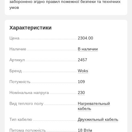
заборонено згідно правил пожежної безпеки та технічних
умов
Характеристики
Цена
2304.00
Наличие
В наличии
Артикул
2457
Бренд
Woks
Потужність
109
Номінальна напруга
230
Вид теплого полу
Нагревательный
кабель
Тип кабелю
Двухжильный кабель
Питома потужність
18 Вт/м