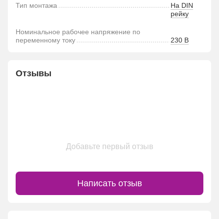
Тип монтажа
На DIN
рейку
Номинальное рабочее напряжение по
переменному току
230 В
Отзывы
Добавьте первый отзыв
Написать отзыв