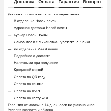
Доставка
Оплата
Гарантия
Возврат
Ко
Доставка посылок по тарифам перевозчика:
В отделение Новой почты
Адресная доставка Новой почты
Курьер Новой Почты
Самовывоз в с.Михайлівка-Рубежівка, с. Чайки
До отделения Meest пошти
Подробнее о доставке
Наличными при получении
Кредитной картой
Оплата по QR коду
Оплата по ссылке
Оплата на IBAN
Оплата на карту ФОП
Гарантия от магазина 14 дней, если не указано иное.
Условия возврата и обмена