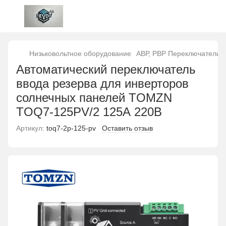
Низьковольтное оборудование
АВР, РВР Переключатели н
Aвтоматический переключатель
ввода резерва для инверторов
солнечных панелей TOMZN
TOQ7-125PV/2 125А 220В
Артикул:
toq7-2p-125-pv
Оставить отзыв