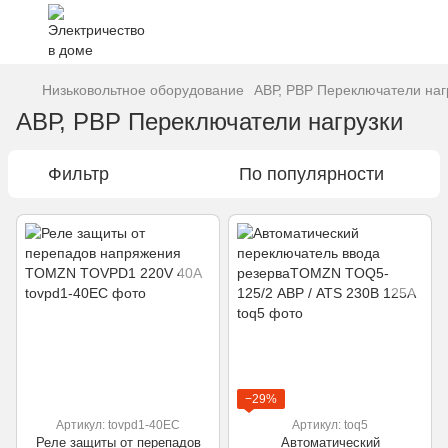
Низьковольтное оборудование
АВР, РВР Переключатели наг
АВР, РВР Переключатели нагрузки
Фильтр
По популярности
−29%
Артикул: tovpd1-40EC
Артикул: toq5
Реле защиты от перепадов
Автоматический