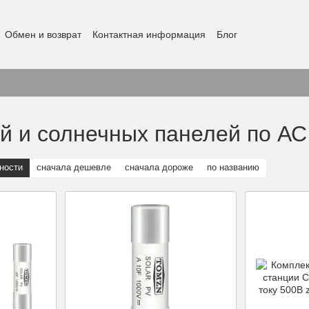
Обмен и возврат
Контактная информация
Блог
й и солнечных панелей по АС
ности
сначала дешевле
сначала дороже
по названию