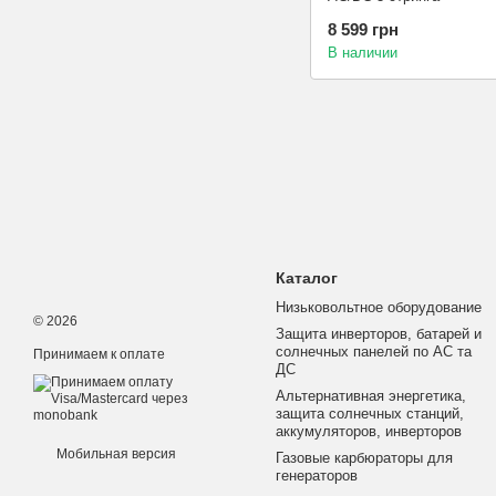
8 599 грн
В наличии
Каталог
Низьковольтное оборудование
© 2026
Защита инверторов, батарей и
солнечных панелей по АС та
Принимаем к оплате
ДС
Альтернативная энергетика,
защита солнечных станций,
аккумуляторов, инверторов
Мобильная версия
Газовые карбюраторы для
генераторов