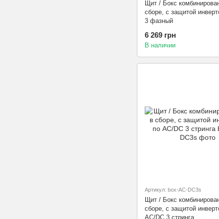
Щит / Бокс комбинирова
сборе, с защитой инверт
3 фазный
6 269 грн
В наличии
Артикул: box-AC-DC3s
Щит / Бокс комбинирова
сборе, с защитой инверт
АС/DC 3 стринга