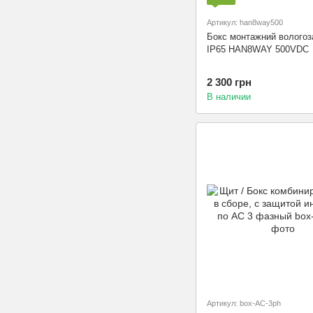
Артикул: han8way500
Бокс монтажний вологоз
IP65 HAN8WAY 500VDC
2 300 грн
В наличии
Артикул: box-AC-3ph