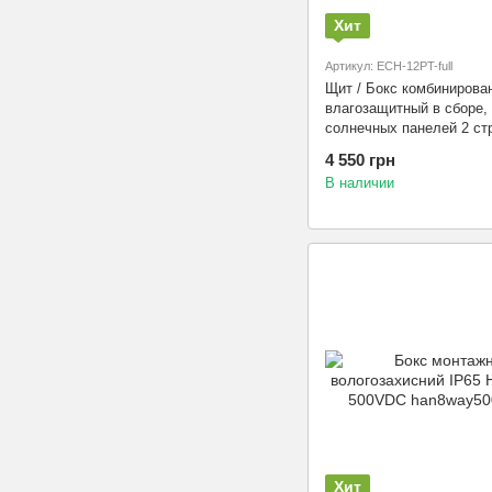
Хит
Артикул: ECH-12PT-full
Щит / Бокс комбинирова
влагозащитный в сборе,
солнечных панелей 2 ст
ECH 12PT ETI
4 550 грн
В наличии
Хит