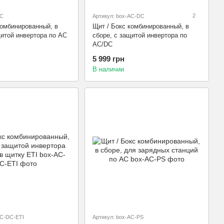
2
AC
Артикул: box-AC-DC
комбинированный, в
Щит / Бокс комбинированный, в
щитой инвертора по АС
сборе, с защитой инвертора по
АС/DC
5 999 грн
В наличии
AC-DC-ETI
Артикул: box-AC-PS