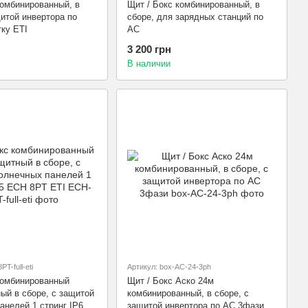
комбинированный, в
Щит / Бокс комбинированный, в
щитой инвертора по
сборе, для зарядных станций по
 щитку ETI
АС
3 200 грн
В наличии
T-full-eti
Артикул: box-AC-24-3ph
комбинированный
Щит / Бокс Аско 24м
ый в сборе, с защитой
комбинированный, в сборе, с
анелей 1 стринг IP65
защитой инвертора по АС 3фази