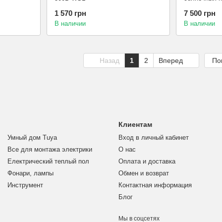
ECH 8PT ET
1 570 грн
7 500 грн
В наличии
В наличии
Назад
1
2
Вперед
По
Клиентам
Умный дом Tuya
Вход в личный кабинет
Все для монтажа электрики
О нас
Електрический теплый пол
Оплата и доставка
Фонари, лампы
Обмен и возврат
Инструмент
Контактная информация
Блог
Мы в соцсетях