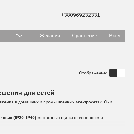
+380969232331
Желания
Сравнение
Вход
Рус
Отображение:
шения для сетей
авления в домашних и промышленных электросетях. Они
чные (IP20–IP40)
монтажные щитки с настенным и