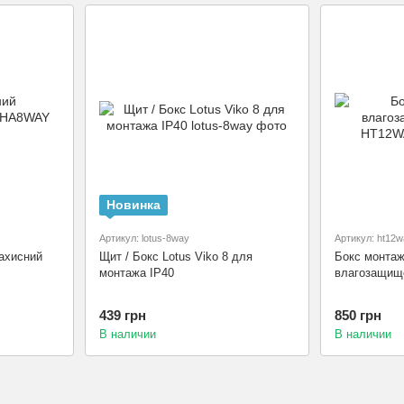
Новинка
Артикул: lotus-8way
Артикул: ht12w
ахисний
Щит / Бокс Lotus Viko 8 для
Бокс монта
монтажа IP40
влагозащищ
439 грн
850 грн
В наличии
В наличии