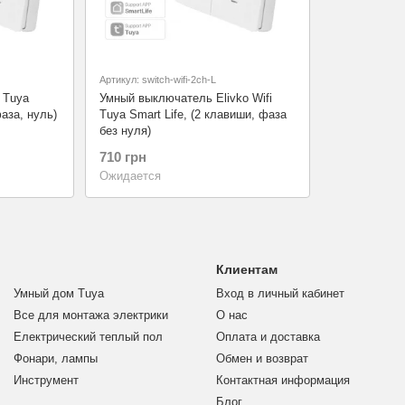
Артикул: switch-wifi-2ch-L
 Tuya
Умный выключатель Elivko Wifi
фаза, нуль)
Tuya Smart Life, (2 клавиши, фаза
без нуля)
710 грн
Ожидается
Клиентам
Умный дом Tuya
Вход в личный кабинет
Все для монтажа электрики
О нас
Електрический теплый пол
Оплата и доставка
Фонари, лампы
Обмен и возврат
Инструмент
Контактная информация
Блог