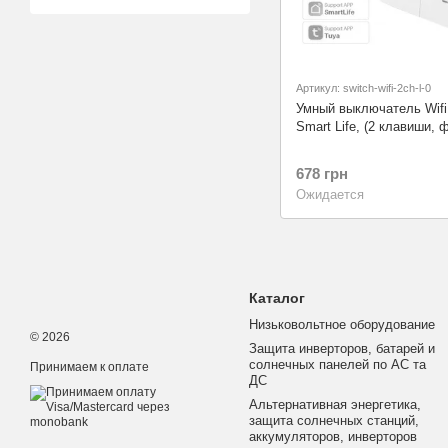
Артикул: switch-wifi-2ch-l-0
Умный выключатель Wifi
Smart Life, (2 клавиши, 
678 грн
Ожидается
Каталог
Низьковольтное оборудование
© 2026
Защита инверторов, батарей и
солнечных панелей по АС та
Принимаем к оплате
ДС
Альтернативная энергетика,
защита солнечных станций,
аккумуляторов, инверторов