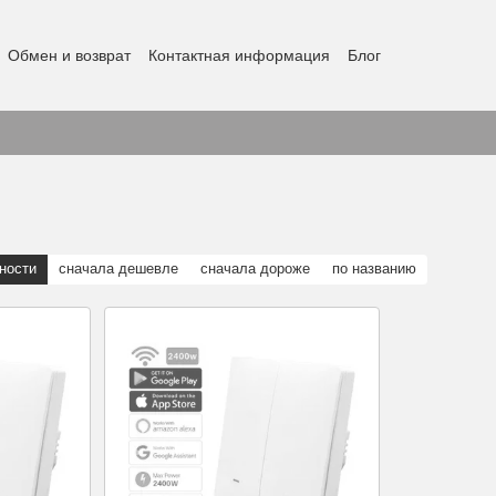
Обмен и возврат
Контактная информация
Блог
ности
сначала дешевле
сначала дороже
по названию