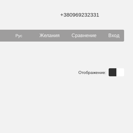
+380969232331
Желания
Сравнение
Вход
Рус
Отображение: