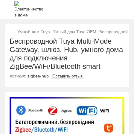
Умный дом Tuya
Умный дом Tuya OEM
Беспроводной Tuy
Беспроводной Tuya Multi-Mode
Gateway, шлюз, Hub, умного дома
для подключения
ZigBee/WiFi/Bluetooth smart
Артикул:
zigbee-hub
Оставить отзыв