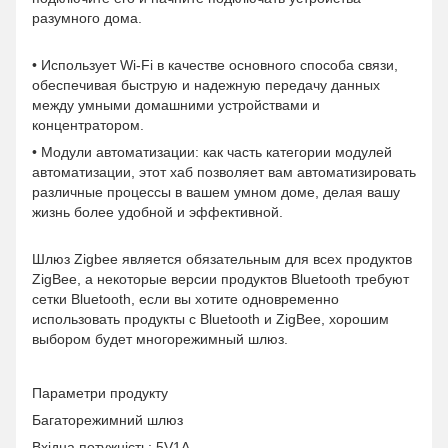
разумного дома.
• Использует Wi-Fi в качестве основного способа связи,
обеспечивая быструю и надежную передачу данных
между умными домашними устройствами и
концентратором.
• Модули автоматизации: как часть категории модулей
автоматизации, этот хаб позволяет вам автоматизировать
различные процессы в вашем умном доме, делая вашу
жизнь более удобной и эффективной.
Шлюз Zigbee является обязательным для всех продуктов
ZigBee, а некоторые версии продуктов Bluetooth требуют
сетки Bluetooth, если вы хотите одновременно
использовать продукты с Bluetooth и ZigBee, хорошим
выбором будет многорежимный шлюз.
Параметри продукту
Багаторежимний шлюз
Вхідна потужність: 5V1A