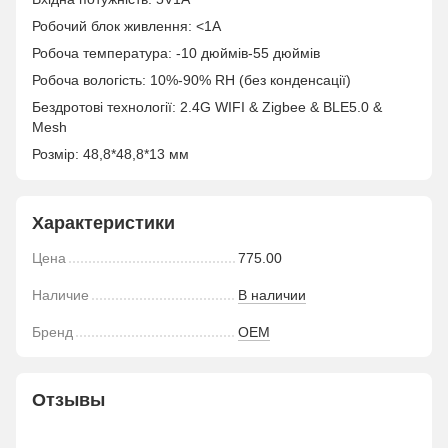
Робочий блок живлення: <1A
Робоча температура: -10 дюймів-55 дюймів
Робоча вологість: 10%-90% RH (без конденсації)
Бездротові технології: 2.4G WIFI & Zigbee & BLE5.0 &
Mesh
Розмір: 48,8*48,8*13 мм
Характеристики
Цена
775.00
Наличие
В наличии
Бренд
OEM
Отзывы