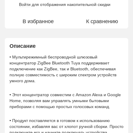
Войти
для отображения накопительной скидки
%
В избранное
К сравнению
Описание
• Мультирежимный беспроводной шлюзовый
концентратор ZigBee Bluetooth Tuya поддерживает
подключение как ZigBee, так и Bluetooth, обеспечивая
полную совместимость с широким спектром устройств
умного дома.
• Этот концентратор совместим с Amazon Alexa и Google
Home, позволяя вам управлять умными бытовыми
приборами с помощью простых голосовых команд.
• Продукт поставляется в готовом к использованию
состоянии, избавляя вас от хлопот ручной сборки. Просто
подключите его и начните подключать устройства