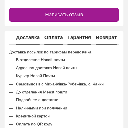
Написать отзыв
Доставка
Оплата
Гарантия
Возврат
Ко
Доставка посылок по тарифам перевозчика:
В отделение Новой почты
Адресная доставка Новой почты
Курьер Новой Почты
Самовывоз в с.Михайлівка-Рубежівка, с. Чайки
До отделения Meest пошти
Подробнее о доставке
Наличными при получении
Кредитной картой
Оплата по QR коду