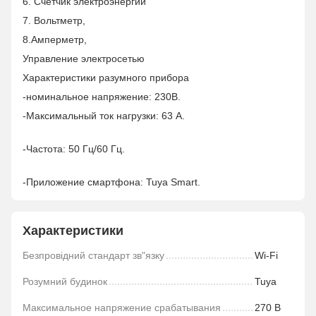
6. Счетчик электроэнергии
7. Вольтметр,
8.Амперметр,
Управление электросетью
Характеристики разумного прибора
-номинальное напряжение: 230В.
-Максимальный ток нагрузки: 63 А.
-Частота: 50 Гц/60 Гц.
-Приложение смартфона: Tuya Smart.
Характеристики
Безпровідний стандарт зв"язку
Wi-Fi
Розумний будинок
Tuya
Максимальное напряжение срабатывания
270 В