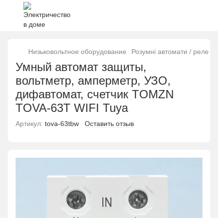
Низьковольтное оборудование
Розумні автомати / реле 
Умный автомат защиты,
вольтметр, амперметр, УЗО,
дифавтомат, счетчик TOMZN
TOVA-63T WIFI Tuya
Артикул:
tova-63tbw
Оставить отзыв