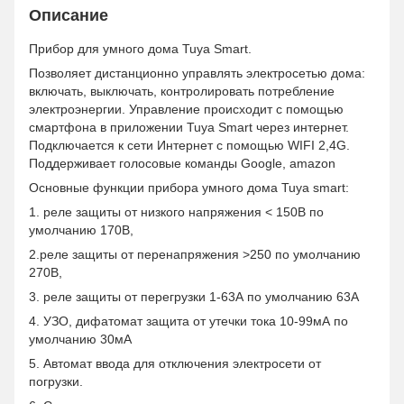
Описание
Прибор для умного дома Tuya Smart.
Позволяет дистанционно управлять электросетью дома:
включать, выключать, контролировать потребление
электроэнергии. Управление происходит с помощью
смартфона в приложении Tuya Smart через интернет.
Подключается к сети Интернет с помощью WIFI 2,4G.
Поддерживает голосовые команды Google, amazon
Основные функции прибора умного дома Tuya smart:
1. реле защиты от низкого напряжения < 150В по
умолчанию 170В,
2.реле защиты от перенапряжения >250 по умолчанию
270В,
3. реле защиты от перегрузки 1-63А по умолчанию 63А
4. УЗО, дифатомат защита от утечки тока 10-99мА по
умолчанию 30мА
5. Автомат ввода для отключения электросети от
погрузки.