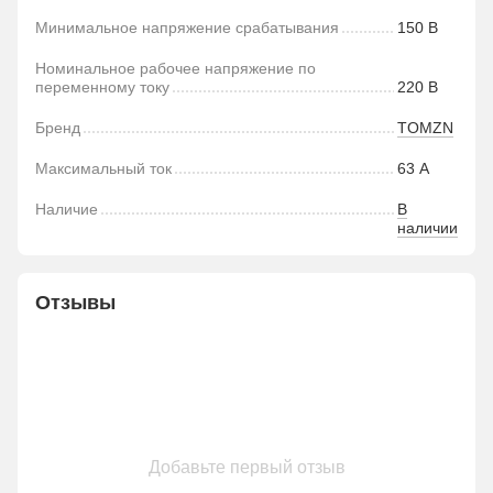
Минимальное напряжение срабатывания
150 В
Номинальное рабочее напряжение по
переменному току
220 В
Бренд
TOMZN
Максимальный ток
63 А
Наличие
В
наличии
Отзывы
Добавьте первый отзыв