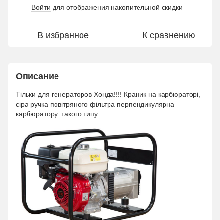
Войти
для отображения накопительной скидки
%
В избранное
К сравнению
Описание
Тільки для генераторов Хонда!!!! Краник на карбюраторі,
сіра ручка повітряного фільтра перпендикулярна
карбюратору. такого типу: