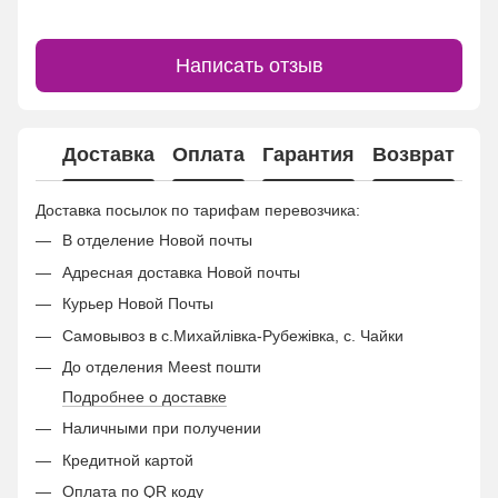
Написать отзыв
Доставка
Оплата
Гарантия
Возврат
Ко
Доставка посылок по тарифам перевозчика:
В отделение Новой почты
Адресная доставка Новой почты
Курьер Новой Почты
Самовывоз в с.Михайлівка-Рубежівка, с. Чайки
До отделения Meest пошти
Подробнее о доставке
Наличными при получении
Кредитной картой
Оплата по QR коду