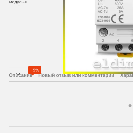
−9%
Описание
Новый отзыв или комментарий
Хара