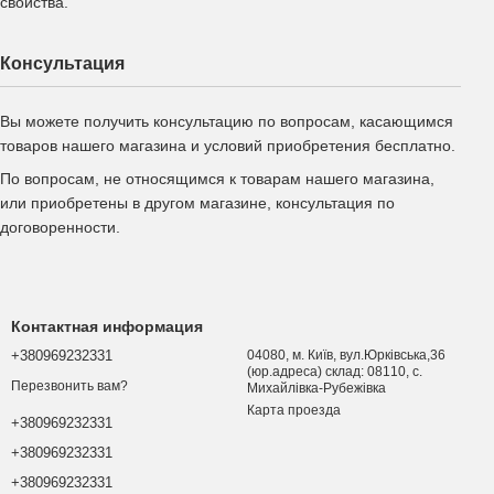
свойства.
Консультация
Вы можете получить консультацию по вопросам, касающимся
товаров нашего магазина и условий приобретения бесплатно.
По вопросам, не относящимся к товарам нашего магазина,
или приобретены в другом магазине, консультация по
договоренности.
Контактная информация
+380969232331
04080, м. Київ, вул.Юрківська,36
(юр.адреса) склад: 08110, с.
Перезвонить вам?
Михайлівка-Рубежівка
Карта проезда
+380969232331
+380969232331
+380969232331