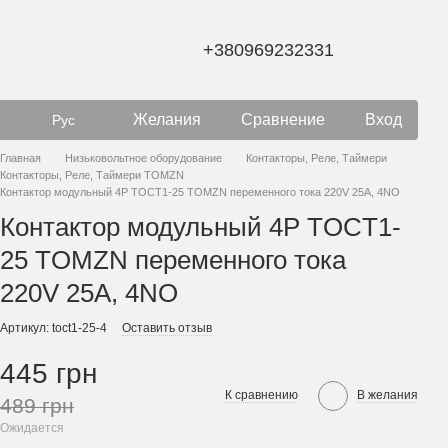
+380969232331
Желания
Сравнение
Вход
Рус
Главная
Низьковольтное оборудование
Контакторы, Реле, Таймери
Контакторы, Реле, Таймери TOMZN
Контактор модульный 4P TOCT1-25 TOMZN переменного тока 220V 25А, 4NO
Контактор модульный 4P TOCT1-
25 TOMZN переменного тока
220V 25А, 4NO
Артикул: toct1-25-4
Оставить отзыв
445 грн
К сравнению
В желания
489 грн
Ожидается