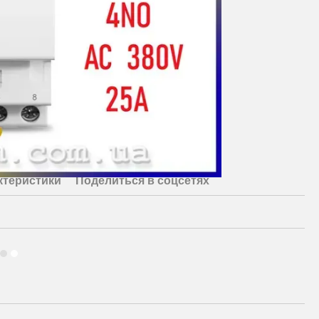
ктеристики
Поделиться в соцсетях