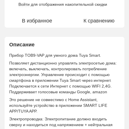
Войти
для отображения накопительной скидки
%
В избранное
К сравнению
Описание
Прибор TOB9-VAP для умного дома Tuya Smart.
Позволяет дистанционно управлять электросетью дома:
включать, выключать, контролировать потребление
электроэнергии. Управление происходит с помощью
смартфона в приложении Tuya Smart через интернет.
Подключается к сети Интернет с помощью WIFI 2,4G.
Поддерживает голосовые команды Google, amazon
Это решение не совместимо с Home Assistant,
используйте устройство в приложении SMART LIFE
APP/TUYA APP.
Электропроводка: Электропитание должно входить
сверху и находиться под напряжением + нейтральная