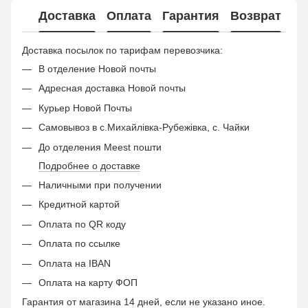
Доставка
Оплата
Гарантия
Возврат
Ко
Доставка посылок по тарифам перевозчика:
В отделение Новой почты
Адресная доставка Новой почты
Курьер Новой Почты
Самовывоз в с.Михайлівка-Рубежівка, с. Чайки
До отделения Meest пошти
Подробнее о доставке
Наличными при получении
Кредитной картой
Оплата по QR коду
Оплата по ссылке
Оплата на IBAN
Оплата на карту ФОП
Гарантия от магазина 14 дней, если не указано иное.