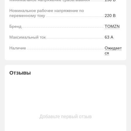
Номинальное рабочее напряжение по
переменному току
220 В
Бренд
TOMZN
Максимальный ток
63 А
Наличие
Ожидает
ся
Отзывы
Добавьте первый отзыв