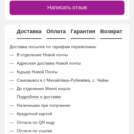
Написать отзыв
Доставка
Оплата
Гарантия
Возврат
Ко
Доставка посылок по тарифам перевозчика:
В отделение Новой почты
Адресная доставка Новой почты
Курьер Новой Почты
Самовывоз в с.Михайлівка-Рубежівка, с. Чайки
До отделения Meest пошти
Подробнее о доставке
Наличными при получении
Кредитной картой
Оплата по QR коду
Оплата по ссылке