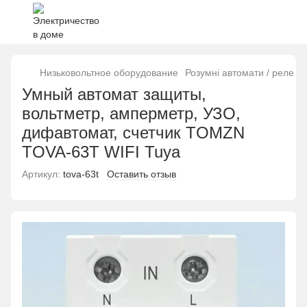
Низьковольтное оборудование
Розумні автомати / реле 
Умный автомат защиты,
вольтметр, амперметр, УЗО,
дифавтомат, счетчик TOMZN
TOVA-63T WIFI Tuya
Артикул:
tova-63t
Оставить отзыв