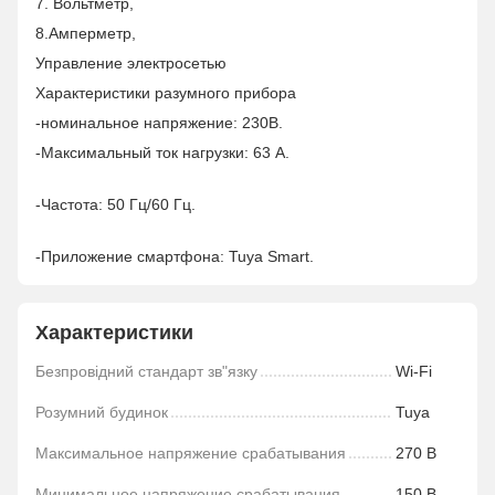
7. Вольтметр,
8.Амперметр,
Управление электросетью
Характеристики разумного прибора
-номинальное напряжение: 230В.
-Максимальный ток нагрузки: 63 А.
-Частота: 50 Гц/60 Гц.
-Приложение смартфона: Tuya Smart.
Характеристики
Безпровідний стандарт зв"язку
Wi-Fi
Розумний будинок
Tuya
Максимальное напряжение срабатывания
270 В
Минимальное напряжение срабатывания
150 В