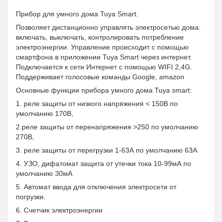
Прибор для умного дома Tuya Smart.
Позволяет дистанционно управлять электросетью дома:
включать, выключать, контролировать потребление
электроэнергии. Управление происходит с помощью
смартфона в приложении Tuya Smart через интернет.
Подключается к сети Интернет с помощью WIFI 2,4G.
Поддерживает голосовые команды Google, amazon
Основные функции прибора умного дома Tuya smart:
1. реле защиты от низкого напряжения < 150В по
умолчанию 170В,
2.реле защиты от перенапряжения >250 по умолчанию
270В,
3. реле защиты от перегрузки 1-63А по умолчанию 63А
4. УЗО, дифатомат защита от утечки тока 10-99мА по
умолчанию 30мА
5. Автомат ввода для отключения электросети от
погрузки.
6. Счетчик электроэнергии