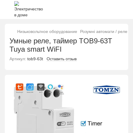
Низьковольтное оборудование
Розумні автомати / реле 
Умные реле, таймер TOB9-63T
Tuya smart WiFI
Артикул:
tob9-63t
Оставить отзыв