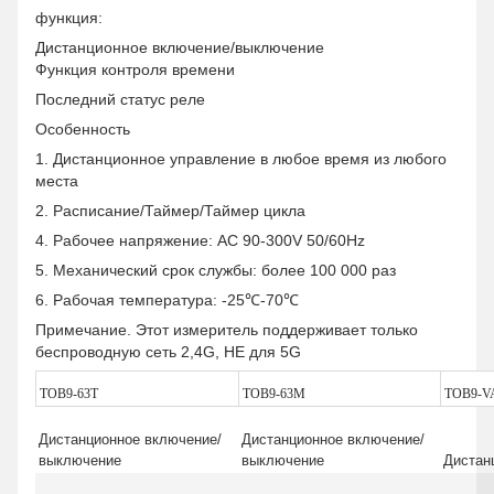
функция:
Дистанционное включение/выключение
Функция контроля времени
Последний статус реле
Особенность
1. Дистанционное управление в любое время из любого
места
2. Расписание/Таймер/Таймер цикла
4. Рабочее напряжение: AC 90-300V 50/60Hz
5. Механический срок службы: более 100 000 раз
6. Рабочая температура: -25℃-70℃
Примечание. Этот измеритель поддерживает только
беспроводную сеть 2,4G, НЕ для 5G
TOB9-63T
TOB9-63M
TOB9-V
Дистанционное включение/
Дистанционное включение/
выключение
выключение
Дистан