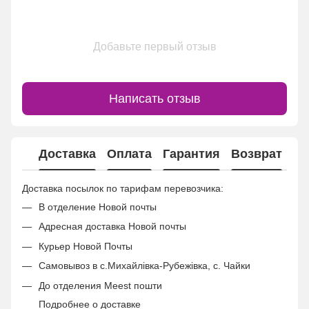
Добавьте первый отзыв
Написать отзыв
Доставка
Оплата
Гарантия
Возврат
Ко
Доставка посылок по тарифам перевозчика:
В отделение Новой почты
Адресная доставка Новой почты
Курьер Новой Почты
Самовывоз в с.Михайлівка-Рубежівка, с. Чайки
До отделения Meest пошти
Подробнее о доставке