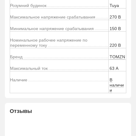
Розумний будинок
Tuya
Максимальное напряжение срабатывания
270 В
Минимальное напряжение срабатывания
150 В
Номинальное рабочее напряжение по
переменному току
220 В
Бренд
TOMZN
Максимальный ток
63 А
Наличие
В
наличи
и
Отзывы