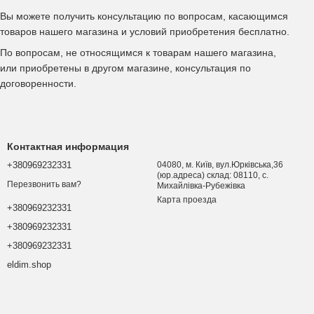
Вы можете получить консультацию по вопросам, касающимся
товаров нашего магазина и условий приобретения бесплатно.
По вопросам, не относящимся к товарам нашего магазина,
или приобретены в другом магазине, консультация по
договоренности.
Контактная информация
+380969232331
04080, м. Київ, вул.Юрківська,36
(юр.адреса) склад: 08110, с.
Перезвонить вам?
Михайлівка-Рубежівка
Карта проезда
+380969232331
+380969232331
+380969232331
eldim.shop