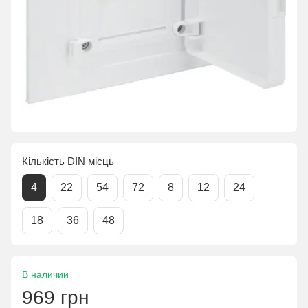
Кількість DIN місць
4
22
54
72
8
12
24
18
36
48
В наличии
969 грн