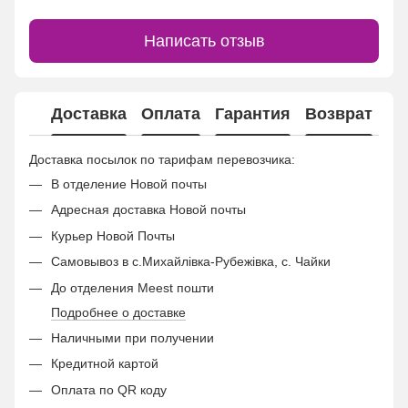
Написать отзыв
Доставка
Оплата
Гарантия
Возврат
Ко
Доставка посылок по тарифам перевозчика:
В отделение Новой почты
Адресная доставка Новой почты
Курьер Новой Почты
Самовывоз в с.Михайлівка-Рубежівка, с. Чайки
До отделения Meest пошти
Подробнее о доставке
Наличными при получении
Кредитной картой
Оплата по QR коду