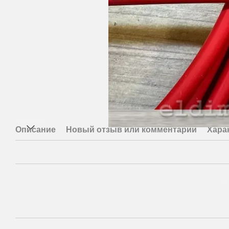
Описание
Новый отзыв или комментарий
Хара