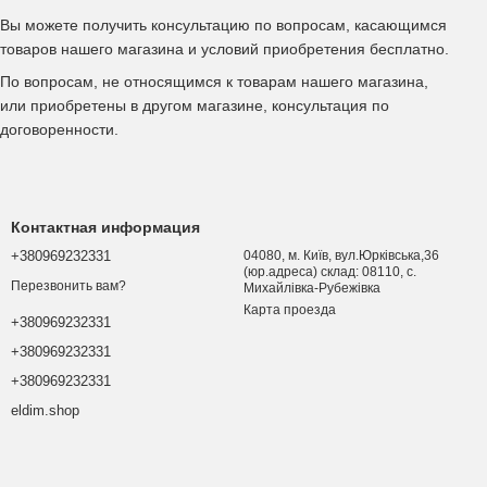
Вы можете получить консультацию по вопросам, касающимся
товаров нашего магазина и условий приобретения бесплатно.
По вопросам, не относящимся к товарам нашего магазина,
или приобретены в другом магазине, консультация по
договоренности.
Контактная информация
+380969232331
04080, м. Київ, вул.Юрківська,36
(юр.адреса) склад: 08110, с.
Перезвонить вам?
Михайлівка-Рубежівка
Карта проезда
+380969232331
+380969232331
+380969232331
eldim.shop