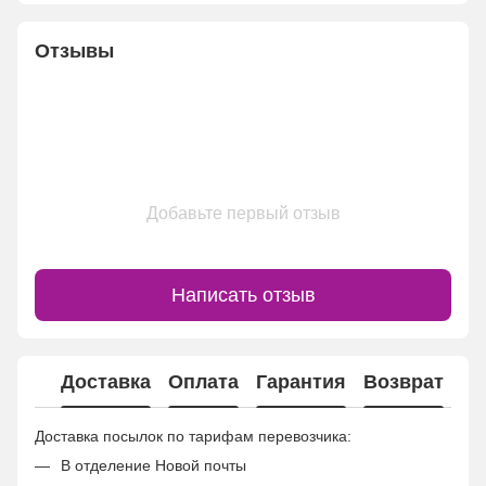
Отзывы
Добавьте первый отзыв
Написать отзыв
Доставка
Оплата
Гарантия
Возврат
Ко
Доставка посылок по тарифам перевозчика:
В отделение Новой почты