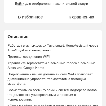
Войти
для отображения накопительной скидки
%
В избранное
К сравнению
Описание
Работает в умных домах Tuya smart, HomeAssistant через
Tuya/TuyaLocal интеграцию.
Протокол соединения WiFI
Управляйте термостатом с помощью голоса с помощью
Alexa или Google Home.
Подключение к вашей домашней сети Wi-Fi позволяет
дистанционно управлять термостатом с помощью
смартфона.
Совместимы со всеми типами и систем подогрева полов,
что делает его универсальным и простым в
использовании.
• Готов к работе: уже собран и готов к использованию, что