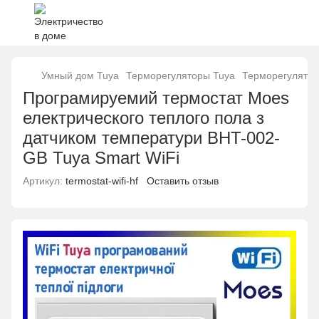
Умный дом Tuya
Терморегуляторы Tuya
Терморегулятор
Програмируемий термостат Moes
електрического теплого пола з
датчиком температури BHT-002-
GB Tuya Smart WiFi
Артикул:
termostat-wifi-hf
Оставить отзыв