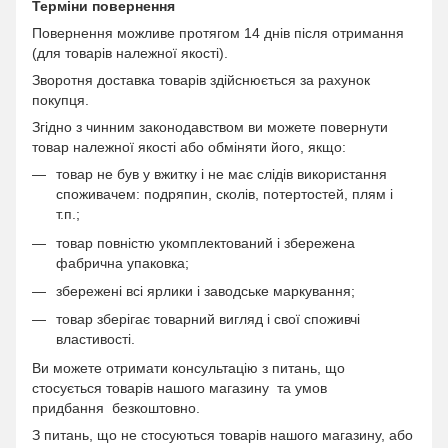
Терміни повернення
Повернення можливе протягом 14 днів після отримання
(для товарів належної якості).
Зворотня доставка товарів здійснюється за рахунок
покупця.
Згідно з чинним законодавством ви можете повернути
товар належної якості або обміняти його, якщо:
товар не був у вжитку і не має слідів використання
споживачем: подряпин, сколів, потертостей, плям і
т.п.;
товар повністю укомплектований і збережена
фабрична упаковка;
збережені всі ярлики і заводське маркування;
товар зберігає товарний вигляд і свої споживчі
властивості.
Ви можете отримати консультацію з питань, що
стосується товарів нашого магазину та умов
придбання безкоштовно.
З питань, що не стосуються товарів нашого магазину, або