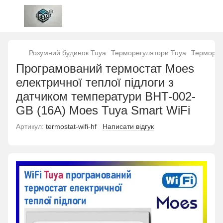
Розумний будинок Tuya
Терморегулятори Tuya
Терморег
Програмований термостат Moes
електричної теплої підлоги з
датчиком температури BHT-002-
GB (16A) Moes Tuya Smart WiFi
Артикул:
termostat-wifi-hf
Написати відгук