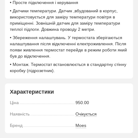
• Просте підключення і керування
• Датчики температури. Датчик ,вбудований в корпус,
використовується для заміру температури повітря в
приміщенні. Зовнішній датчик для заміру температури
теплої підлоги. Довжина проводу 2 метри.
• Збереження налаштувань. У термостата зберігаються
налаштування після відключенні електроживлення. Після
появи живлення термостат перейде в режим роботи який
був до відключення.
• Монтаж. Термостат встановлюється в стандартну стінну
коробку (підрозетник).
Характеристики
Ціна
950.00
Наявність
Очікується
Бренд
Moes