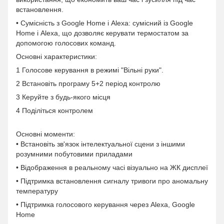
встановлення.
• Сумісність з Google Home і Alexa: сумісний із Google
Home і Alexa, що дозволяє керувати термостатом за
допомогою голосових команд.
Основні характеристики:
1 Голосове керування в режимі "Вільні руки".
2 Встановіть програму 5+2 період контролю
3 Керуйте з будь-якого місця
4 Поділіться контролем
Основні моменти:
• Встановіть зв'язок інтелектуальної сцени з іншими
розумними побутовими приладами
• Відображення в реальному часі візуально на ЖК дисплеї
• Підтримка встановлення сигналу тривоги про аномальну
температуру
• Підтримка голосового керування через Alexa, Google
Home