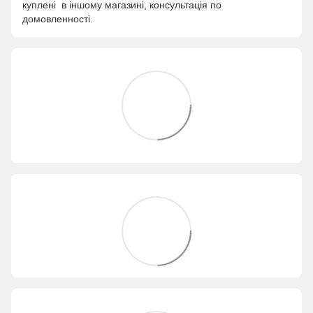
куплені в іншому магазині, консультація по
домовленності.