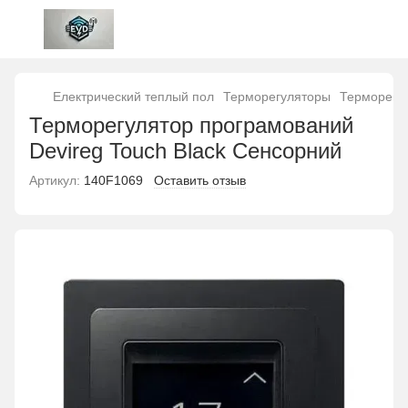
Електрический теплый пол
Терморегуляторы
Терморегул
Терморегулятор програмований
Devireg Touch Black Сенсорний
Артикул:
140F1069
Оставить отзыв