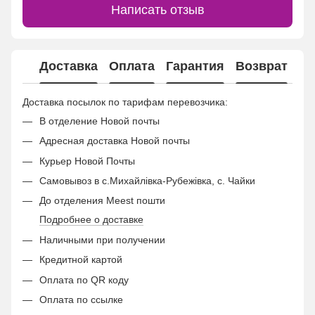
Написать отзыв
Доставка
Оплата
Гарантия
Возврат
Ко
Доставка посылок по тарифам перевозчика:
В отделение Новой почты
Адресная доставка Новой почты
Курьер Новой Почты
Самовывоз в с.Михайлівка-Рубежівка, с. Чайки
До отделения Meest пошти
Подробнее о доставке
Наличными при получении
Кредитной картой
Оплата по QR коду
Оплата по ссылке