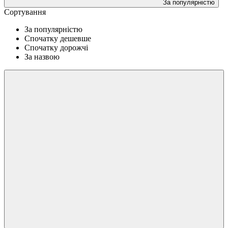
За популярністю
Сортування
За популярністю
Спочатку дешевше
Спочатку дорожчі
За назвою