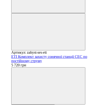
Артикул: zahyst-ses-eti
ETI Комплект захисту сонячної станції СЕС по
постійному струму
5 720 грн