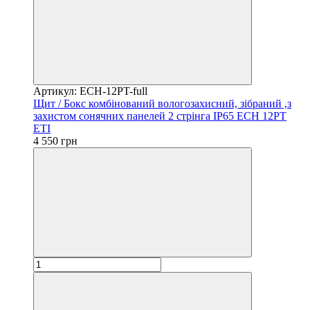
Артикул: ECH-12PT-full
Щит / Бокс комбінований вологозахисний, зібраний ,з
захистом сонячних панелей 2 стрінга IP65 ECH 12PT
ETI
4 550 грн