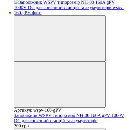
Артикул: wspv-160-gPV
Запобіжник WSPV типорозмір NH-00 160A gPV 1000V
DC для сонячний станцій та акумуляторів
300 грн