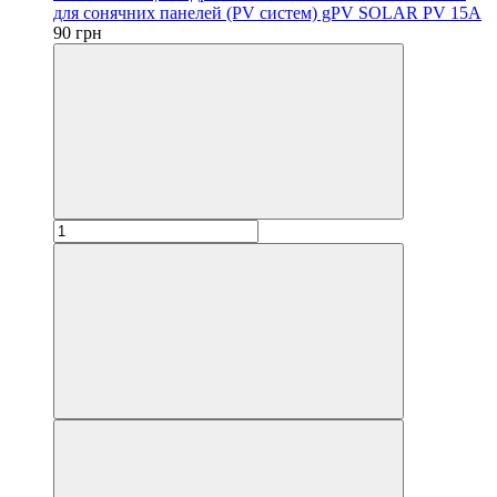
для сонячних панелей (PV систем) gPV SOLAR PV 15А
90 грн