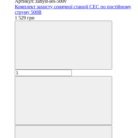
Артикул: zahyst-ses-500v
Комплект захисту сонячної станції СЕС по постійному
струму 500В
1 529 грн