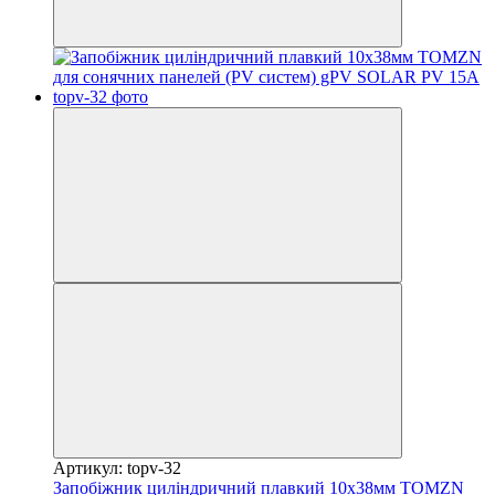
Артикул: topv-32
Запобіжник циліндричний плавкий 10x38мм TOMZN