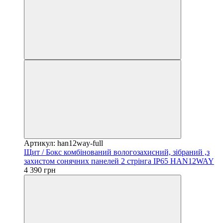
Артикул: han12way-full
Щит / Бокс комбінований вологозахисний, зібраний ,з
захистом сонячних панелей 2 стрінга IP65 HAN12WAY
4 390 грн