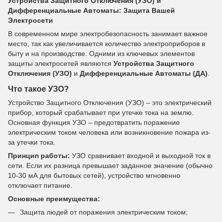
Устройства Защитного Отключения (УЗО) и
Дифференциальные Автоматы: Защита Вашей
Электросети
В современном мире электробезопасность занимает важное
место, так как увеличивается количество электроприборов в
быту и на производстве. Одними из ключевых элементов
защиты электросетей являются
Устройства Защитного
Отключения (УЗО)
и
Дифференциальные Автоматы (ДА)
.
Что такое УЗО?
Устройство Защитного Отключения (УЗО) – это электрический
прибор, который срабатывает при утечке тока на землю.
Основная функция УЗО – предотвратить поражение
электрическим током человека или возникновение пожара из-
за утечки тока.
Принцип работы:
УЗО сравнивает входной и выходной ток в
сети. Если их разница превышает заданное значение (обычно
10-30 мА для бытовых сетей), устройство мгновенно
отключает питание.
Основные преимущества:
Защита людей от поражения электрическим током;