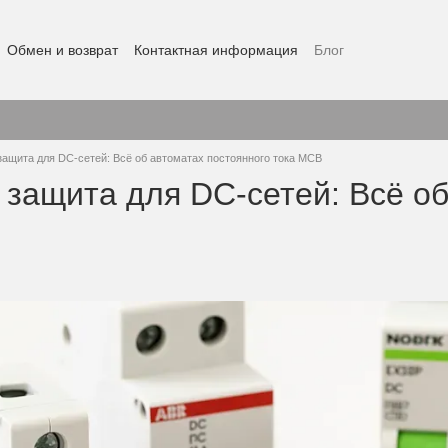
Обмен и возврат
Контактная информация
Блог
защита для DC-сетей: Всё об автоматах постоянного тока MCB
 защита для DC-сетей: Всё об