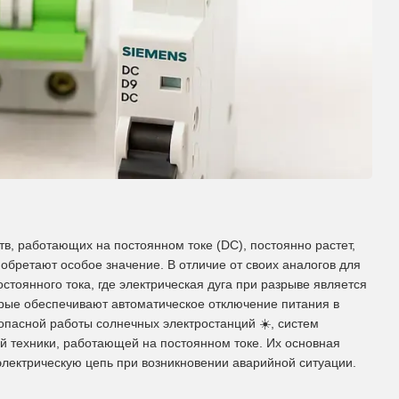
тв, работающих на постоянном токе (DC), постоянно растет,
обретают особое значение. В отличие от своих аналогов для
тоянного тока, где электрическая дуга при разрыве является
орые обеспечивают автоматическое отключение питания в
зопасной работы солнечных электростанций
☀️
, систем
ой техники, работающей на постоянном токе. Их основная
электрическую цепь при возникновении аварийной ситуации.