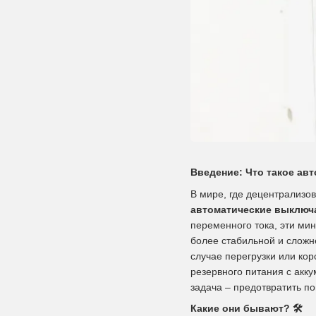
Введение: Что такое ав
В мире, где децентрализов
автоматические выключат
переменного тока, эти ми
более стабильной и сложн
случае перегрузки или ко
резервного питания с акк
задача – предотвратить п
Какие они бывают?
🛠️