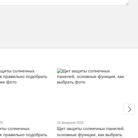
25
10 февраля 2025
иты солнечных
Щит защиты солнечных панелей,
ак правильно подобрать
основные функции, как выбрать