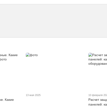
13 мая 2025
10 февраля 20
е. Какие
Расчет защ
панелей: к