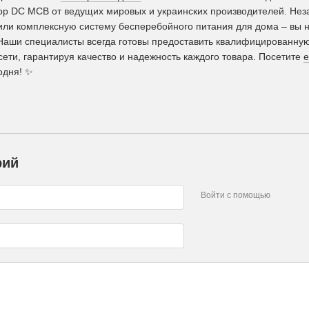
р DC MCB от ведущих мировых и украинских производителей. Неза
или комплексную систему бесперебойного питания для дома – вы 
Наши специалисты всегда готовы предоставить квалифицированную
ети, гарантируя качество и надежность каждого товара. Посетите
e
одня!
✨
рий
Войти с помощью