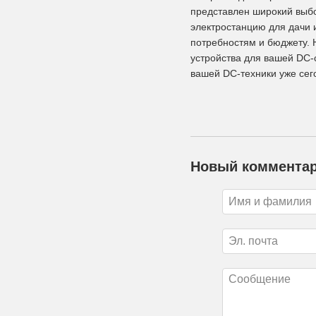
представлен широкий выбо
электростанцию для дачи 
потребностям и бюджету. 
устройства для вашей DC-с
вашей DC-техники уже сег
Новый коммента