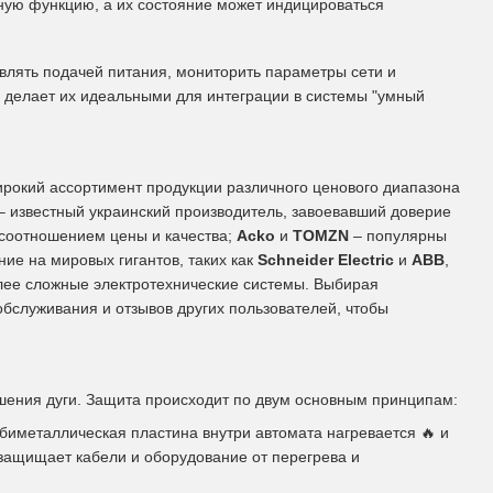
ую функцию, а их состояние может индицироваться
влять подачей питания, мониторить параметры сети и
 делает их идеальными для интеграции в системы "умный
рокий ассортимент продукции различного ценового диапазона
– известный украинский производитель, завоевавший доверие
 соотношением цены и качества;
Acko
и
TOMZN
– популярны
ие на мировых гигантов, таких как
Schneider Electric
и
ABB
,
олее сложные электротехнические системы. Выбирая
обслуживания и отзывов других пользователей, чтобы
шения дуги. Защита происходит по двум основным принципам:
биметаллическая пластина внутри автомата нагревается
🔥
и
защищает кабели и оборудование от перегрева и