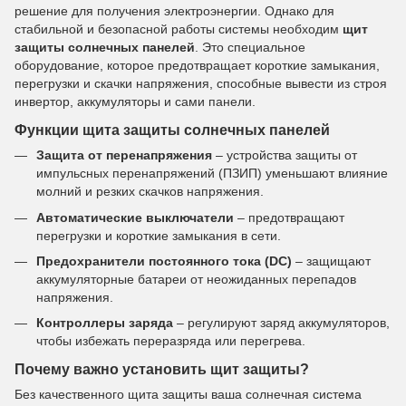
решение для получения электроэнергии. Однако для
стабильной и безопасной работы системы необходим
щит
защиты солнечных панелей
. Это специальное
оборудование, которое предотвращает короткие замыкания,
перегрузки и скачки напряжения, способные вывести из строя
инвертор, аккумуляторы и сами панели.
Функции щита защиты солнечных панелей
Защита от перенапряжения
– устройства защиты от
импульсных перенапряжений (ПЗИП) уменьшают влияние
молний и резких скачков напряжения.
Автоматические выключатели
– предотвращают
перегрузки и короткие замыкания в сети.
Предохранители постоянного тока (DC)
– защищают
аккумуляторные батареи от неожиданных перепадов
напряжения.
Контроллеры заряда
– регулируют заряд аккумуляторов,
чтобы избежать переразряда или перегрева.
Почему важно установить щит защиты?
Без качественного щита защиты ваша солнечная система