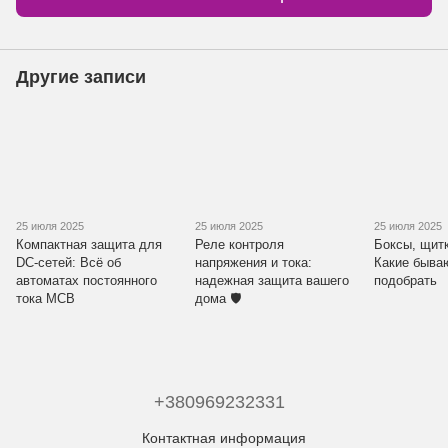
Другие записи
25 июля 2025
25 июля 2025
25 июля 2025
Компактная защита для
Реле контроля
Боксы, щит
DC-сетей: Всё об
напряжения и тока:
Какие бываю
автоматах постоянного
надежная защита вашего
подобрать
тока MCB
дома 🛡️
+380969232331
Контактная информация