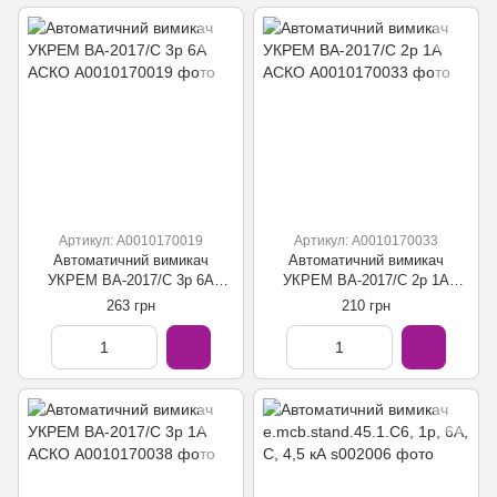
Артикул: A0010170019
Артикул: A0010170033
Автоматичний вимикач
Автоматичний вимикач
УКРЕМ ВА-2017/С 3р 6А
УКРЕМ ВА-2017/С 2р 1А
АСКО
АСКО
263 грн
210 грн