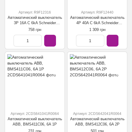
Артикул: R9F12316
Артикул: R9F12440
Автоматический выключатель
Автоматический выключатель
3P 16A C 6kA Schneider
4P 40A C 6kA Schneider
Electric Resi9 R9F12316
Electric Resi9 R9F12440
758 грн
1 309 грн
Артикул: 2CDS641041R0064
Артикул: 2CDS642041R0064
Автоматический выключатель
Автоматический выключатель
ABB, BMS411C06, 6A 1P
ABB, BMS412C06, 6A 2P
231 грн
501 грн