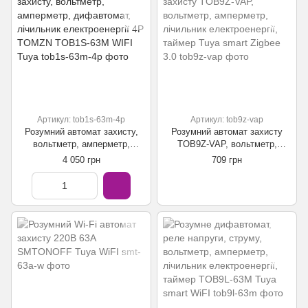
Артикул: tob1s-63m-4p
Артикул: tob9z-vap
Розумний автомат захисту,
Розумний автомат захисту
вольтметр, амперметр,
TOB9Z-VAP, вольтметр,
дифавтомат, лічильник
амперметр, лічильник
4 050 грн
709 грн
електроенергії 4P TOMZN
електроенергії, таймер Tuya
TOB1S-63M WIFI Tuya
smart Zigbee 3.0