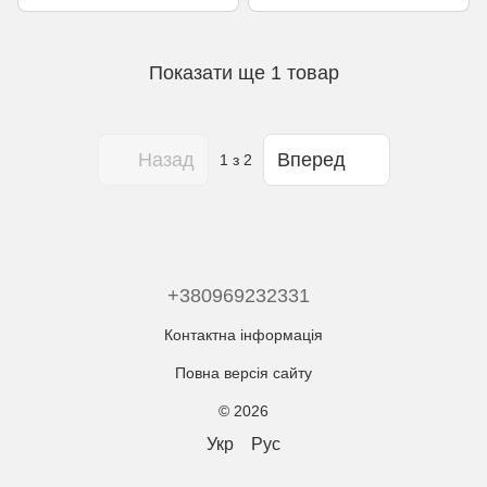
63T WIFI Tuya
Показати ще 1 товар
Назад
Вперед
1
з 2
+380969232331
Контактна інформація
Повна версія сайту
© 2026
Укр
Рус