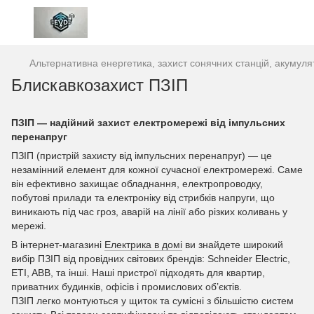
Альтернативна енергетика, захист сонячних станцій, акумулят
Блискавкозахист ПЗІП
ПЗІП — надійний захист електромережі від імпульсних
перенапруг
ПЗІП (пристрій захисту від імпульсних перенапруг) — це
незамінний елемент для кожної сучасної електромережі. Саме
він ефективно захищає обладнання, електропроводку,
побутові прилади та електроніку від стрибків напруги, що
виникають під час гроз, аварій на лінії або різких коливань у
мережі.
В інтернет-магазині
Електрика в домі
ви знайдете широкий
вибір ПЗІП від провідних світових брендів: Schneider Electric,
ETI, ABB, та інші. Наші пристрої підходять для квартир,
приватних будинків, офісів і промислових об’єктів.
ПЗІП легко монтуються у щиток та сумісні з більшістю систем