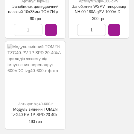
Артикул: topv-32
Артикул: wspv-160-gPV
Запобіжник циліндричний
Запобіжник WSPV типорозмір
плавкий 10x38мм TOMZN для
NH-00 160A gPV 1000V DC
сонячних панелей (PV
для сонячний станцій та
90 грн
300 грн
систем) gPV SOLAR PV 15А
акумуляторів
Артикул: tzg40-600-r
Модуль змінний TOMZN
TZG40-PV 1P SPD 20-40kА
приладів захисту від
193 грн
імпульсних перенапруг
600VDC