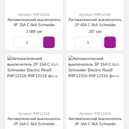
Артикул: R9F12425
Артикул: R9F12140
Автоматический выключатель
Автоматический выключатель
4P 25A C 6kA Schneider
1P 40A C 6kA Schneider
Electric Resi9 R9F12425
Electric Resi9 R9F12140
1 089 грн
287 грн
Артикул: R9F12216
Артикул: R9F12316
Автоматический выключатель
Автоматический выключатель
2P 16A C 6kA Schneider
3P 16A C 6kA Schneider