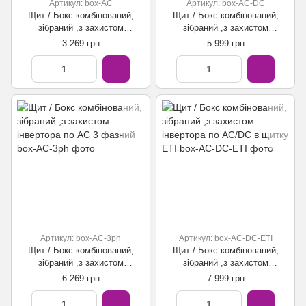
Артикул: box-AC
Артикул: box-AC-DC
Щит / Бокс комбінований,
Щит / Бокс комбінований,
зібраний ,з захистом
зібраний ,з захистом
інвертора по АС
інвертора по АС/DC
3 269 грн
5 999 грн
Артикул: box-AC-3ph
Артикул: box-AC-DC-ETI
Щит / Бокс комбінований,
Щит / Бокс комбінований,
зібраний ,з захистом
зібраний ,з захистом
інвертора по АС 3 фазний
інвертора по АС/DC в щитку
6 269 грн
7 999 грн
ETI