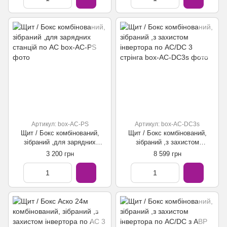
Артикул: box-AC-PS
Артикул: box-AC-DC3s
Щит / Бокс комбінований,
Щит / Бокс комбінований,
зібраний ,для зарядних
зібраний ,з захистом
станцій по АС
інвертора по АС/DC 3 стрінга
3 200 грн
8 599 грн