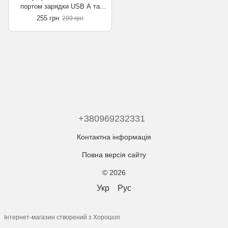
портом зарядки USB А та
USB type C
255 грн
299 грн
+380969232331
Контактна інформація
Повна версія сайту
© 2026
Укр
Рус
Інтернет-магазин створений з Хорошоп