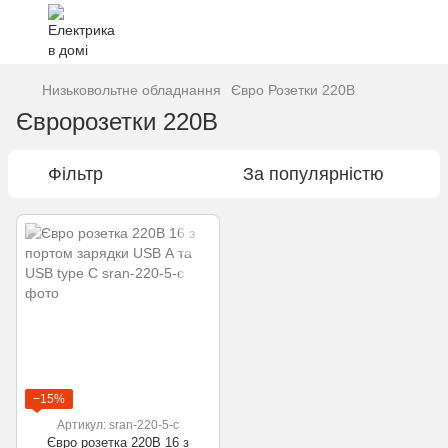
Низьковольтне обладнання
Євро Розетки 220В
Євророзетки 220В
Фільтр
За популярністю
−15%
Артикул: sran-220-5-c
Євро розетка 220В 16 з