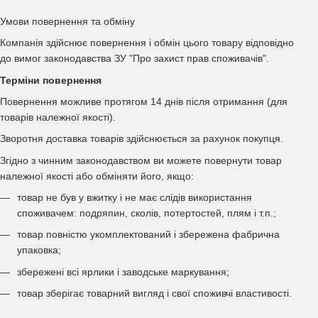
Умови повернення та обміну
Компанія здійснює повернення і обмін цього товару відповідно
до вимог законодавства ЗУ "Про захист прав споживачів".
Терміни повернення
Повернення можливе протягом 14 днів після отримання (для
товарів належної якості).
Зворотня доставка товарів здійснюється за рахунок покупця.
Згідно з чинним законодавством ви можете повернути товар
належної якості або обміняти його, якщо:
товар не був у вжитку і не має слідів використання
споживачем: подряпин, сколів, потертостей, плям і т.п.;
товар повністю укомплектований і збережена фабрична
упаковка;
збережені всі ярлики і заводське маркування;
товар зберігає товарний вигляд і свої споживчі властивості.