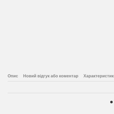
Опис
Новий відгук або коментар
Характеристик