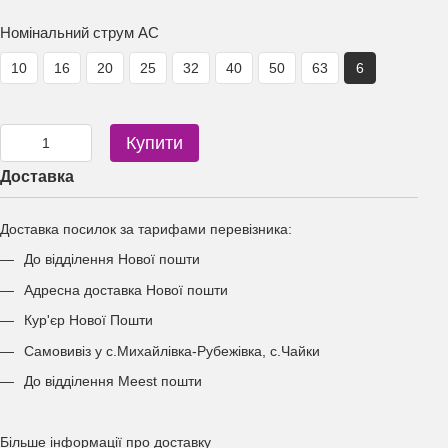
Номінальний струм АС
10
16
20
25
32
40
50
63
6
Купити
Доставка
Доставка посилок за тарифами перевізника:
До відділення Нової пошти
Адресна доставка Нової пошти
Кур'єр Нової Пошти
Самовивіз у с.Михайлівка-Рубежівка, с.Чайки
До відділення Meest пошти
Більше інформації про доставку