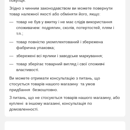
покупця.
Згідно з чинним законодавством ви можете повернути
товар належної якості або обміняти його, якщо:
товар не був у вжитку і не має слідів використання
споживачем: подряпин, сколів, потертостей, плям і
т.п.;
товар повністю укомплектований і збережена
фабрична упаковка;
збережені всі ярлики і заводське маркування;
товар зберігає товарний вигляд і свої споживчі
властивості.
Ви можете отримати консультацію з питань, що
стосується товарів нашого магазину та умов
придбання безкоштовно.
З питань, що не стосуються товарів нашого магазину, або
куплені в іншому магазині, консультація по
домовленності.