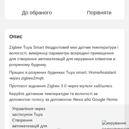
До обраного
Порівняти
Опис
Zigbee Tuya Smart бездротовий міні датчик температури і
вологості, вимірюєці параметри всередині приміщення
для створення автоматизацій для керування кліматом в
розумному будинку.
Працює в розумних будинках Tuya smart, HomeAssistant
через zigbee2mqtt.
Протокол зєднання Zigbee 3.0 через мульти хаб/шлюз.
Керуйте датчиком температури та вологості за
допомогою голосу за допомогою Alexa або Google Home.
Управління через
застосунок Tuya
Створення
автоматизацій для