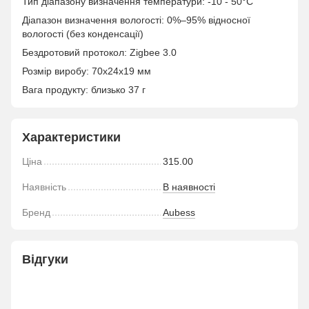
Тип діапазону визначення температури: -10 - 50°С
Діапазон визначення вологості: 0%–95% відносної
вологості (без конденсації)
Бездротовий протокол: Zigbee 3.0
Розмір виробу: 70x24x19 мм
Вага продукту: близько 37 г
Характеристики
Ціна
315.00
Наявність
В наявності
Бренд
Aubess
Відгуки