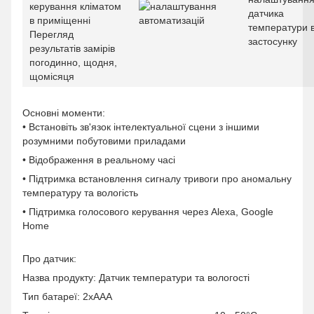
керування кліматом
в приміщенні
Перегляд
результатів замірів
погодинно, щодня,
щомісяця
Основні моменти:
• Встановіть зв'язок інтелектуальної сцени з іншими
розумними побутовими приладами
• Відображення в реальному часі
• Підтримка встановлення сигналу тривоги про аномальну
температуру та вологість
• Підтримка голосового керування через Alexa, Google
Home
Про датчик:
Назва продукту: Датчик температури та вологості
Тип батареї: 2xAAA