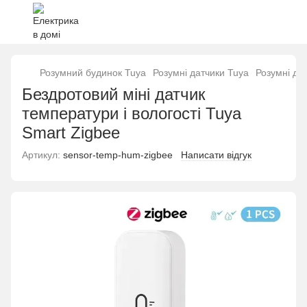
Розумний будинок Tuya
Розумні датчики Tuya
Розумні да
Бездротовий міні датчик
температури і вологості Tuya
Smart Zigbee
Артикул:
sensor-temp-hum-zigbee
Написати відгук