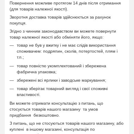
Повернення можливе протягом 14 днів після отримання
(для товарів належної якості).
Зворотня доставка товарів здійснюється за рахунок
покупця.
Згідно з чинним законодавством ви можете повернути
товар належної якості або обміняти його, якщо:
товар не був у вжитку і не має слідів використання
споживачем: подряпин, сколів, потертостей, плям і
т.п.;
товар повністю укомплектований і збережена
фабрична упаковка;
збережені всі ярлики і заводське маркування;
товар зберігає товарний вигляд і свої споживчі
властивості.
Ви можете отримати консультацію з питань, що
стосується товарів нашого магазину та умов
придбання безкоштовно.
З питань, що не стосуються товарів нашого магазину, або
куплені в іншому магазині, консультація по