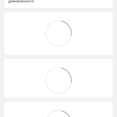
домовленності.