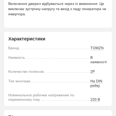
Включення джерел відбувається через їх вимкнення. Це
виключає зустрічну напругу та вихід з ладу генератора чи
інвертора.
Характеристики
Бренд
TOMZN
Наявність
В
наявності
Количество полюсов
2P
Тип монтажа
На DIN
рейку
Номинальное рабочее напряжение по
переменному току
220 В