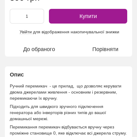
Купити
Увійти
для відображення накопичувальної знижки
%
До обраного
Порівняти
Опис
Ручний перемикач - це прилад, що дозволяє керувати
двома джерелами живлення - основним і резервним,
перемикаючи їх вручну.
Підходить для швидкого зручного підключення
генератора або інверторів різних типів до вашої
домашньої мережі.
Перемикання перемикач відбувається вручну через
проміжне становище 0, яке відключає всі джерела струму.