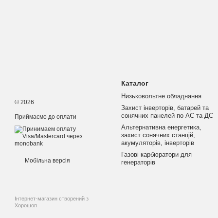
Каталог
Низьковольтне обладнання
© 2026
Захист інверторів, батарей та
сонячних панелей по АС та ДС
Приймаємо до оплати
Альтернативна енергетика,
захист сонячних станцій,
акумуляторів, інверторів
Газові карбюратори для
Мобільна версія
генераторів
Інтернет-магазин створений з
Хорошоп