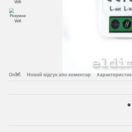
Опис
Новий відгук або коментар
Характеристик