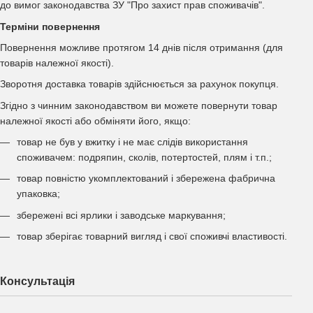
до вимог законодавства ЗУ "Про захист прав споживачів".
Терміни повернення
Повернення можливе протягом 14 днів після отримання (для
товарів належної якості).
Зворотня доставка товарів здійснюється за рахунок покупця.
Згідно з чинним законодавством ви можете повернути товар
належної якості або обміняти його, якщо:
товар не був у вжитку і не має слідів використання
споживачем: подряпин, сколів, потертостей, плям і т.п.;
товар повністю укомплектований і збережена фабрична
упаковка;
збережені всі ярлики і заводське маркування;
товар зберігає товарний вигляд і свої споживчі властивості.
Консультація