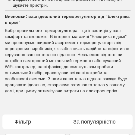
шукаєте пристрій.
Висновки: ваш ідеальний терморегулятор від "Електрика
в домі"
Вибір правильного терморегулятора – це інвестиція у ваш
комфорт та економію. В інтернет-магазині "
Електрика в домі
"
ми пропонуємо широкий асортимент терморегуляторів від
перевірених виробників, які забезпечать надійне та ефективне
керування вашою теплою підлогою. Незалежно від того, чи
потрібен вам простий механічний термостат або сучасний
WiFi-контролер, наші фахівці допоможуть вам зробити
оптимальний вибір, враховуючи всі ваші потреби та
особливості системи. З нами ваша тепла підлога завжди буде
працювати ідеально, створюючи затишок та тепло у вашому
домі, при цьому оптимізуючи витрати на електроенергію.
Фільтр
За популярністю