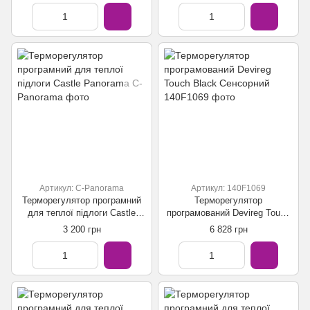
Артикул: C-Panorama
Артикул: 140F1069
Терморегулятор програмний
Терморегулятор
для теплої підлоги Castle
програмований Devireg Touch
Panorama
Black Сенсорний
3 200 грн
6 828 грн