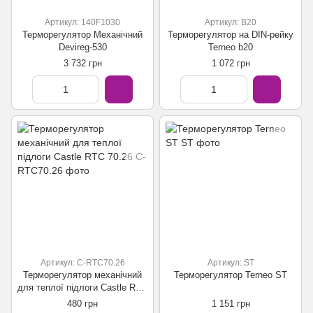
Артикул: 140F1030
Артикул: B20
Терморегулятор Механічний
Терморегулятор на DIN-рейку
Devireg-530
Terneo b20
3 732 грн
1 072 грн
Артикул: C-RTC70.26
Артикул: ST
Терморегулятор механічний
Терморегулятор Terneo ST
для теплої підлоги Castle RTC
70.26
480 грн
1 151 грн