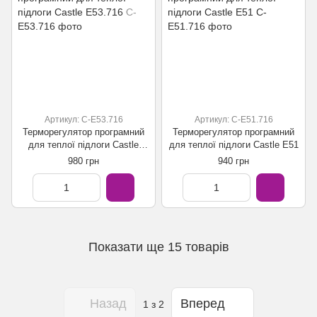
Артикул: C-E53.716
Артикул: C-E51.716
Терморегулятор програмний
Терморегулятор програмний
для теплої підлоги Castle
для теплої підлоги Castle E51
E53.716
980 грн
940 грн
Показати ще 15 товарів
Назад
Вперед
1
з 2