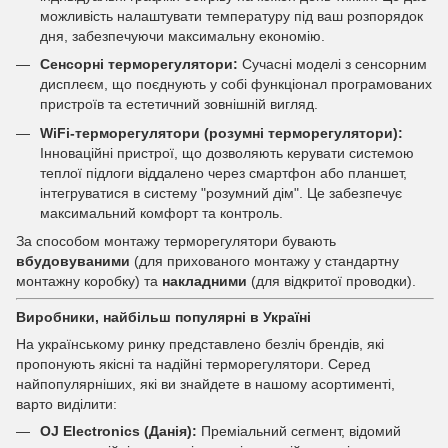
можливість налаштувати температуру під ваш розпорядок
дня, забезпечуючи максимальну економію.
Сенсорні терморегулятори:
Сучасні моделі з сенсорним
дисплеєм, що поєднують у собі функціонал програмованих
пристроїв та естетичний зовнішній вигляд.
WiFi-терморегулятори (розумні терморегулятори):
Інноваційні пристрої, що дозволяють керувати системою
теплої підлоги віддалено через смартфон або планшет,
інтегруватися в систему "розумний дім". Це забезпечує
максимальний комфорт та контроль.
За способом монтажу терморегулятори бувають
вбудовуваними
(для прихованого монтажу у стандартну
монтажну коробку) та
накладними
(для відкритої проводки).
Виробники, найбільш популярні в Україні
На українському ринку представлено безліч брендів, які
пропонують якісні та надійні терморегулятори. Серед
найпопулярніших, які ви знайдете в нашому асортименті,
варто виділити:
OJ Electronics (Данія):
Преміальний сегмент, відомий