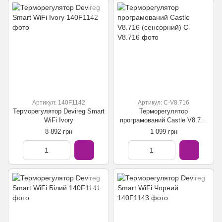
Артикул: 140F1142
Артикул: C-V8.716
Терморегулятор Devireg Smart
Терморегулятор
WiFi Ivory
програмований Castle V8.716
(сенсорний)
8 892 грн
1 099 грн