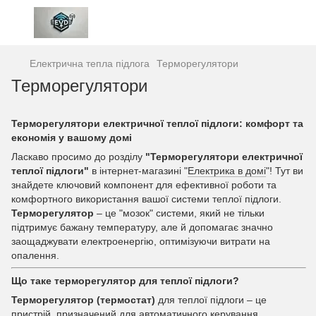
Електрична тепла підлога
Терморегулятори
Терморегулятори
Терморегулятори електричної теплої підлоги: комфорт та
економія у вашому домі
Ласкаво просимо до розділу
"Терморегулятори електричної
теплої підлоги"
в інтернет-магазині "
Електрика в домі
"! Тут ви
знайдете ключовий компонент для ефективної роботи та
комфортного використання вашої системи теплої підлоги.
Терморегулятор
– це "мозок" системи, який не тільки
підтримує бажану температуру, але й допомагає значно
заощаджувати електроенергію, оптимізуючи витрати на
опалення.
Що таке терморегулятор для теплої підлоги?
Терморегулятор (термостат)
для теплої підлоги – це
пристрій, призначений для автоматичного керування