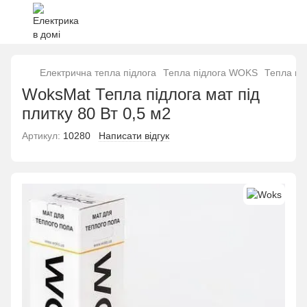
Електрична тепла підлога
Тепла підлога WOKS
Тепла пі
WoksMat Тепла підлога мат під
плитку 80 Вт 0,5 м2
Артикул:
10280
Написати відгук