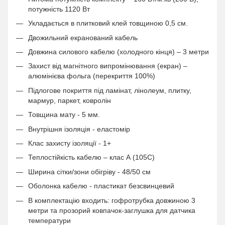
потужність 1120 Вт
Укладається в плитковий клей товщиною 0,5 см.
Двожильний екранований кабель
Довжина силового кабелю (холодного кінця) – 3 метри
Захист від магнітного випромінювання (екран) –
алюмінієва фольга (перекриття 100%)
Підлогове покриття під ламінат, лінолеум, плитку,
мармур, паркет, ковролін
Товщина мату - 5 мм.
Внутрішня ізоляція - еластомір
Клас захисту ізоляції - 1+
Теплостійкість кабелю – клас А (105С)
Ширина сітки/зони обігріву - 48/50 см
Оболонка кабелю - пластикат безсвинцевий
В комплектацію входить: гофротрубка довжиною 3
метри та прозорий ковпачок-заглушка для датчика
температури