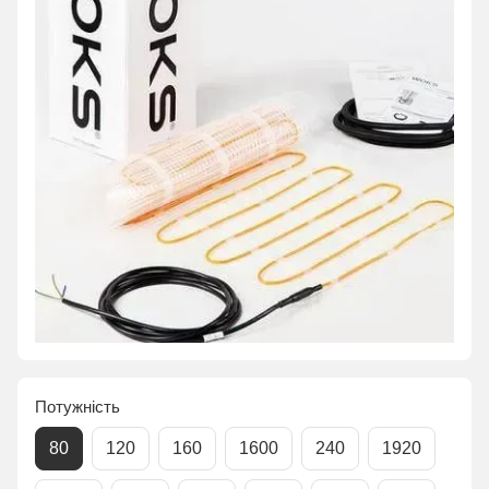
Потужність
80
120
160
1600
240
1920