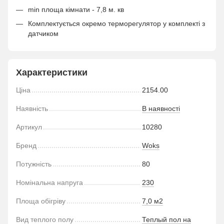
min площа кімнати - 7,8 м. кв
Комплектується окремо терморегулятор у комплекті з
датчиком
Характеристики
Ціна
2154.00
Наявність
В наявності
Артикул
10280
Бренд
Woks
Потужність
80
Номінальна напруга
230
Площа обігріву
7,0 м2
Вид теплого полу
Теплый пол на