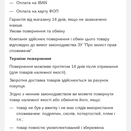
Оплата на IBAN
Оплата на карту ФОП
Гарантія від магазину 14 днів, якщо не зазаначено
інакше.
Умови повернення та обміну
Компанія здійснює повернення і обмін цього товару
відповідно до вимог законодавства ЗУ "Про захист прав
споживачів".
Терміни повернення
Повернення можливе протягом 14 днів після отримання
(для товарів належної якості).
Зворотня доставка товарів здійснюється за рахунок
покупця.
Згідно з чинним законодавством ви можете повернути
товар належної якості або обміняти його, якщо:
товар не був у вжитку і не має слідів використання
споживачем: подряпин, сколів, потертостей, плям і
т.п.;
товар повністю укомплектований і збережена