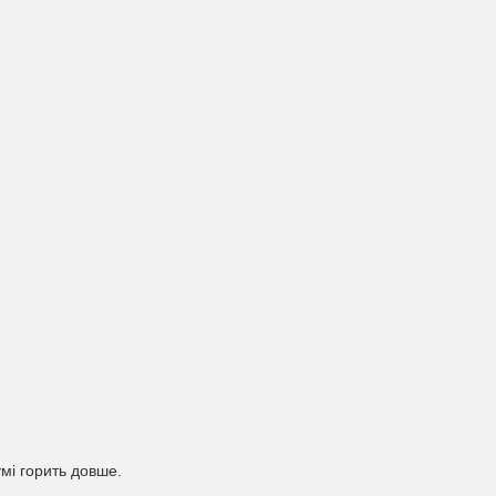
умі горить довше.