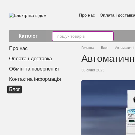
Перейти к основному контенту
Про нас
Оплата і доставк
Каталог
Про нас
Головна
Блог
Автоматичні
Автоматичні
Оплата і доставка
Обмін та повернення
30 січня 2025
Контактна інформація
Блог