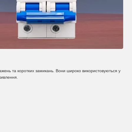
тажень та коротких замикань. Вони широко використовуються у
живлення.