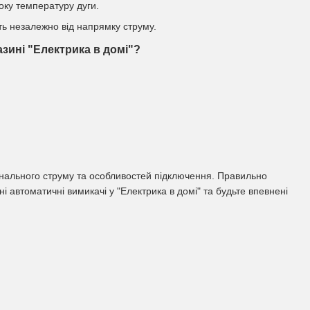
соку температуру дуги.
ть незалежно від напрямку струму.
зині "Електрика в домі"?
інального струму та особливостей підключення. Правильно
і автоматичні вимикачі у "Електрика в домі" та будьте впевнені