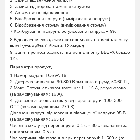
2. Захист від зниженої напруги
3. Захист від перевантаження струмом
4. Автоматичне відновлення
5. Відображення напруги (вимірювання напруги)
6. Відображення струму (вимірювання струму)
7.Калібрування напруги: регульована напруга +-9%.
8.Відновлення заводських налаштувань: натисніть кнопку
вниз і утримуйте її більше 12 секунд.
9. Запит про несправність: натисніть кнопку ВВЕРХ більше
12 с.
Параметри продукту:
1.Номер моделі: TOSVA-16
2. Джерело живлення: 90-300 В змінного струму, 50/60 Гц.
3.Макс. Потужність завантаження: 1 ~ 16 А, регульована
(за замовчуванням: 16 А).
4. Діапазон значень захисту від перенапруги: 100–300–
OFF (за замовчуванням: 270 В).
Діапазон напруги відновлення підвищеної напруги: 95 В
(за замовчуванням: 265 В)
Час дії захисту від перенапруги: 0,1 с ~ 30 с (значення за
промовчанням: 0,5 с)
Час затримки відновлення при перенапрузі: 1–500 с (за