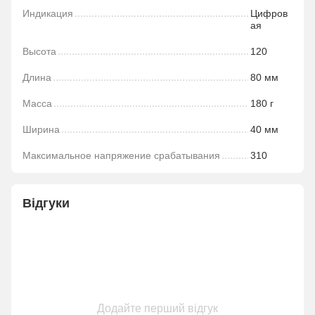
Индикация
Цифров
ая
Высота
120
Длина
80 мм
Масса
180 г
Ширина
40 мм
Максимальное напряжение срабатывания
310
Відгуки
Додайте перший відгук