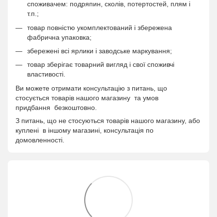
споживачем: подряпин, сколів, потертостей, плям і
т.п.;
товар повністю укомплектований і збережена
фабрична упаковка;
збережені всі ярлики і заводське маркування;
товар зберігає товарний вигляд і свої споживчі
властивості.
Ви можете отримати консультацію з питань, що
стосується товарів нашого магазину та умов
придбання безкоштовно.
З питань, що не стосуються товарів нашого магазину, або
куплені в іншому магазині, консультація по
домовленності.