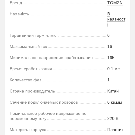
Бренд
TOMZN
Наявність
В
наявност
і
Гарантійний термін, міс.
6
Максимальный ток
16
Минимальное напряжение срабатывания
165
Время срабатывания
0.1 мс
Количество фаз
1
Страна производитель
Китай
Сечение подключаемых проводов
6 кв.мм
Номинальное рабочее напряжение по
переменному току
220 В
Материал корпуса
Пластик