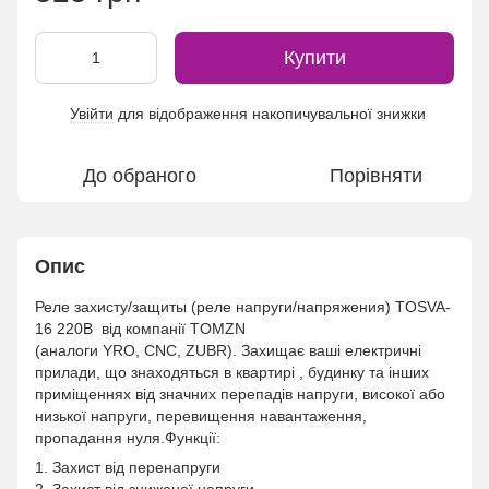
Купити
Увійти
для відображення накопичувальної знижки
%
До обраного
Порівняти
Опис
Реле захисту/защиты (реле напруги/напряжения) TOSVA-
16 220В від компанії TOMZN
(аналоги YRO, CNC, ZUBR). Захищає ваші електричні
прилади, що знаходяться в квартирі , будинку та інших
приміщеннях від значних перепадів напруги, високої або
низької напруги, перевищення навантаження,
пропадання нуля.Функції:
1. Захист від перенапруги