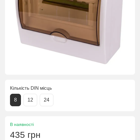
Кількість DIN місць
8
12
24
В наявності
435 грн