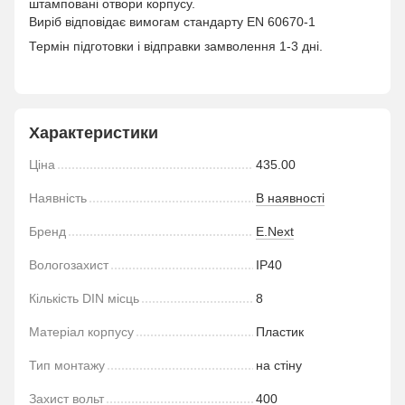
штамповані отвори корпусу.
Виріб відповідає вимогам стандарту EN 60670-1
Термін підготовки і відправки замволення 1-3 дні.
Характеристики
Ціна
435.00
Наявність
В наявності
Бренд
E.Next
Вологозахист
IP40
Кількість DIN місць
8
Матеріал корпусу
Пластик
Тип монтажу
на стіну
Захист вольт
400