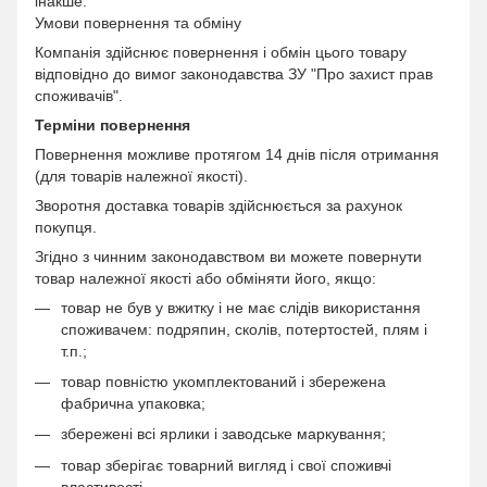
інакше.
Умови повернення та обміну
Компанія здійснює повернення і обмін цього товару
відповідно до вимог законодавства ЗУ "Про захист прав
споживачів".
Терміни повернення
Повернення можливе протягом 14 днів після отримання
(для товарів належної якості).
Зворотня доставка товарів здійснюється за рахунок
покупця.
Згідно з чинним законодавством ви можете повернути
товар належної якості або обміняти його, якщо:
товар не був у вжитку і не має слідів використання
споживачем: подряпин, сколів, потертостей, плям і
т.п.;
товар повністю укомплектований і збережена
фабрична упаковка;
збережені всі ярлики і заводське маркування;
товар зберігає товарний вигляд і свої споживчі
властивості.