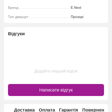
Бренд
E.Next
Тип дверцят
Прозорі
Відгуки
Додайте перший відгук
Написати відгук
Доставка
Оплата
Гарантія
Повернення