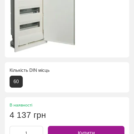
Кількість DIN місць
60
В наявності
4 137 грн
Купити