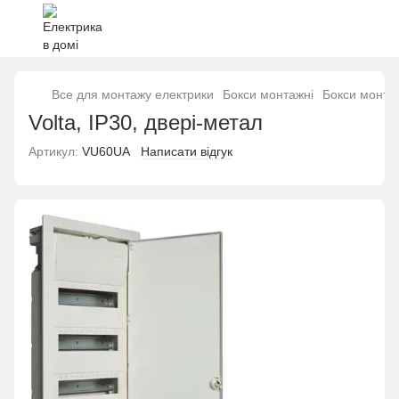
Все для монтажу електрики
Бокси монтажні
Бокси монта
Volta, IP30, двері-метал
Артикул:
VU60UA
Написати відгук