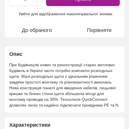
Увійти
для відображення накопичувальної знижки
%
До обраного
Порівняти
Опис
При будівництві нових та реконструкції старих житлових
будівель в Україні часто потрібні компактні розподільні
щити. Малі розподільні щити є ідеальним рішенням
завдяки простоті монтажу та різноманітності виконань.
Нова конструкція панелі для введення кабелів, лицьової
кришки та бічних стінок щита збільшила місце для
монтажу проводів на 30%. Технологія QuickConnect
дозволяє легко та надійно підключати провідники PE та N.
Характеристики