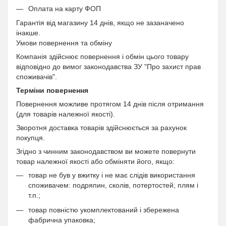
Оплата на карту ФОП
Гарантія від магазину 14 днів, якщо не зазаначено
інакше.
Умови повернення та обміну
Компанія здійснює повернення і обмін цього товару
відповідно до вимог законодавства ЗУ "Про захист прав
споживачів".
Терміни повернення
Повернення можливе протягом 14 днів після отримання
(для товарів належної якості).
Зворотня доставка товарів здійснюється за рахунок
покупця.
Згідно з чинним законодавством ви можете повернути
товар належної якості або обміняти його, якщо:
товар не був у вжитку і не має слідів використання
споживачем: подряпин, сколів, потертостей, плям і
т.п.;
товар повністю укомплектований і збережена
фабрична упаковка;