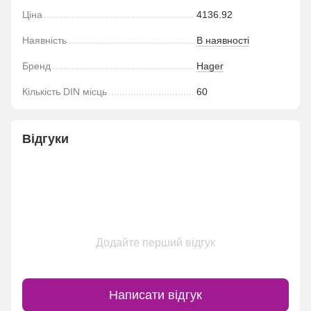
Ціна
4136.92
Наявність
В наявності
Бренд
Hager
Кількість DIN місць
60
Відгуки
Додайте перший відгук
Написати відгук