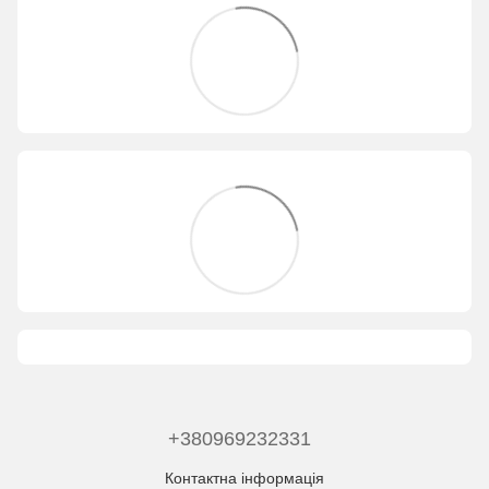
+380969232331
Контактна інформація